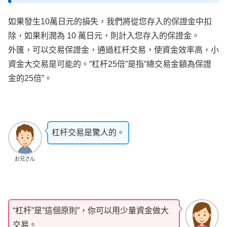
如果發生10萬日元的損失，我們將從您存入的保證金中扣
除，如果利潤為 10 萬日元，則計入您存入的保證金。
外匯，可以交易保證金，通過杠杆交易，使資金效率高，小
資金大交易是可能的。”杠杆25倍”是指”總交易金額為保證
金的25倍”。
杠杆交易是驚人的。
お兄さん
“杠杆”是”這個原則”，你可以用少量資金做大
交易。