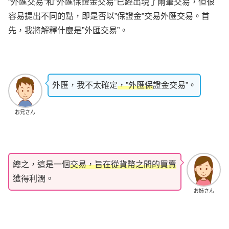
“外匯交易”和”外匯保證金交易”已經出現了兩筆交易，但很
容易提出不同的點，即是否以”保證金”交易外匯交易。首
先，我將解釋什麼是”外匯交易”。
外匯，我不太確定
，”外匯保
證金交易”。
お兄さん
總之，這是一個
交易，旨在從貨幣之間的買賣
獲得利潤。
お姉さん