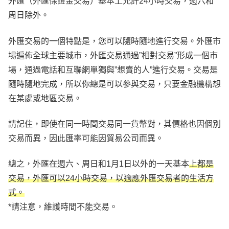
外匯（外匯保證金交易）基本上允許24小時交易，週六和
周日除外。
外匯交易的一個特點是，您可以隨時隨地進行交易。外匯市
場遍佈全球主要城市，外匯交易通過”相對交易”形成一個市
場，通過電話和互聯網單獨與”想賣的人”進行交易。交易是
隨時隨地完成，所以你總是可以參與交易，只要金融機構想
在某處或地區交易。
請記住，即使在同一時間交易同一貨幣對，其價格也因個別
交易而異，因此匯率可能因貿易公司而異。
總之，外匯在週六、周日和1月1日以外的一天基本
上都是
交易，外匯可以24小時交易，以適應外匯交易者的生活方
式。
*請注意，維護時間不能交易。