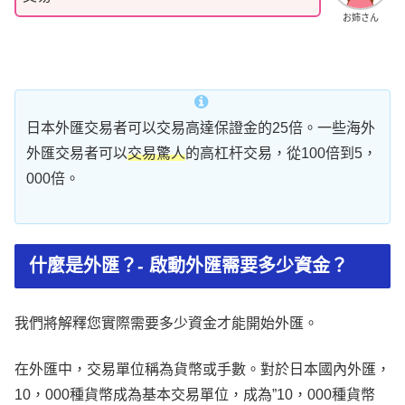
お姉さん
日本外匯交易者可以交易高達保證金的25倍。一些海外
外匯交易者可以
交易驚人
的高杠杆交易，從100倍到5，
000倍。
什麼是外匯？- 啟動外匯需要多少資金？
我們將解釋您實際需要多少資金才能開始外匯。
在外匯中，交易單位稱為貨幣或手數。對於日本國內外匯，
10，000種貨幣成為基本交易單位，成為”10，000種貨幣