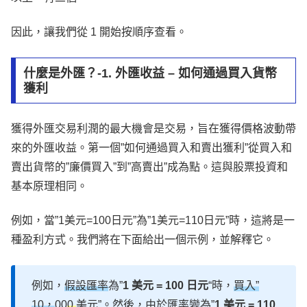
因此，讓我們從 1 開始按順序查看。
什麼是外匯？-1. 外匯收益 – 如何通過買入貨幣
獲利
獲得外匯交易利潤的最大機會是交易，旨在獲得價格波動帶
來的外匯收益。第一個”如何通過買入和賣出獲利”從買入和
賣出貨幣的”廉價買入”到”高賣出”成為點。這與股票投資和
基本原理相同。
例如，當”1美元=100日元”為”1美元=110日元”時，這將是一
種盈利方式。我們將在下面給出一個示例，並解釋它。
例如，
假設匯率
為”
1 美元 = 100 日元
“時，
買入”
10，
00
0
美元”。然後，由於匯率變為”
1 美元 = 110