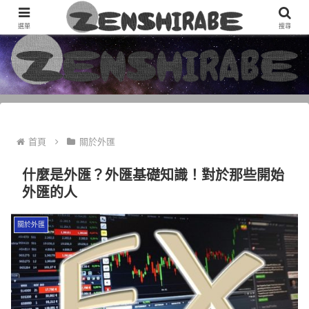
基於“我想知道並且想知道”的“ ZENSHIRABE =好的研究”的信息網站
選單
搜尋
首頁
關於外匯
什麼是外匯？外匯基礎知識！對於那些開始
外匯的人
關於外匯