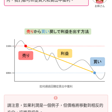
何，我們都可以從買入和賣出中獲利。
お姉さん
如何通過回購從賣出中獲利
請注意，如果利潤是一個例子，但價格將移動到相反的