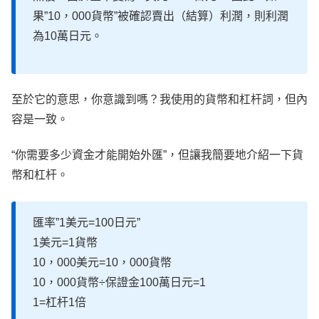
果”10，000貨幣”被確認賣出（結算）利潤，則利潤
為10萬日元。
至於它的意思，你意識到嗎？我使用的貨幣和杠杆詞，但內
容是一致。
“你需要多少資金才能開始外匯”，但讓我簡要地介紹一下貨
幣和杠杆。
匯率”1美元=100日元”
1美元=1貨幣
10，000美元=10，000貨幣
10，000貨幣÷保證金100萬日元=1
1=杠杆1倍