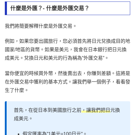
什麼是外匯？- 什麼是外匯交易？
我們將簡要解釋什麼是外匯交易。
例如，如果您要出國旅行，您必須首先將日元兌換成目的地
國家/地區的貨幣。如果是美元，我會在日本銀行把日元換
成美元。兌換日元和美元的行為稱為”外匯交易”。
當你便宜的時候買外幣，然後賣出去，你賺到差額。這將是
在外匯交易中獲利的基本方式。讓我們舉一個例子，看看發
生了什麼。
首先，在從日本到美國旅行之前
，讓我們把日
元換
成美元。
假定匯率為”1美元=100日元”。