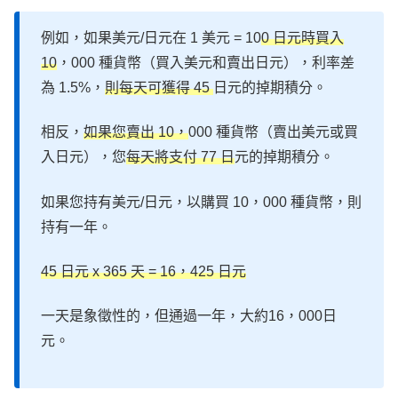
例如，如果美元/日元在 1 美元 = 10
0 日元時買入
10
，000 種貨幣（買入美元和賣出日元），利率差
為 1.5%，
則每天可獲得 45
日元的掉期積分。
相反，
如果您賣出 10，
000 種貨幣（賣出美元或買
入日元），您
每天將支付 77 日
元的掉期積分。
如果您持有美元/日元，以購買 10，000 種貨幣，則
持有一年。
45 日元 x 365 天 = 16，425 日元
一天是象徵性的，但通過一年，大約16，000日
元。