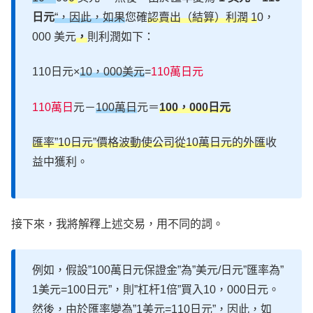
日元
“，因此，如果
您確
認賣出（結算）利潤 1
0，
000 美元
，
則利潤如下：
110日元×
10，000美元
=
110萬日元
110萬日
元－
100萬日
元＝
100，000日元
匯率”10日元”價格波動使公司從10萬日元的外匯
收
益中獲利。
接下來，我將解釋上述交易，用不同的詞。
例如，假設”100萬日元保證金”為”美元/日元”匯率為”
1美元=100日元”，則”杠杆1倍”買入10，000日元。
然後，由於匯率變為”1美元=110日元”，因此，如