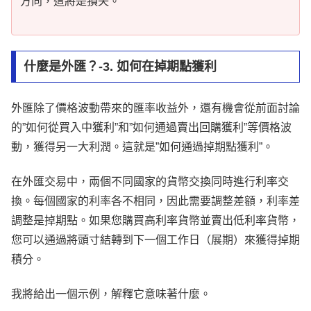
方向，這將是損失。
什麼是外匯？-3. 如何在掉期點獲利
外匯除了價格波動帶來的匯率收益外，還有機會從前面討論
的”如何從買入中獲利”和”如何通過賣出回購獲利”等價格波
動，獲得另一大利潤。這就是”如何通過掉期點獲利”。
在外匯交易中，兩個不同國家的貨幣交換同時進行利率交
換。每個國家的利率各不相同，因此需要調整差額，利率差
調整是掉期點。如果您購買高利率貨幣並賣出低利率貨幣，
您可以通過將頭寸結轉到下一個工作日（展期）來獲得掉期
積分。
我將給出一個示例，解釋它意味著什麼。