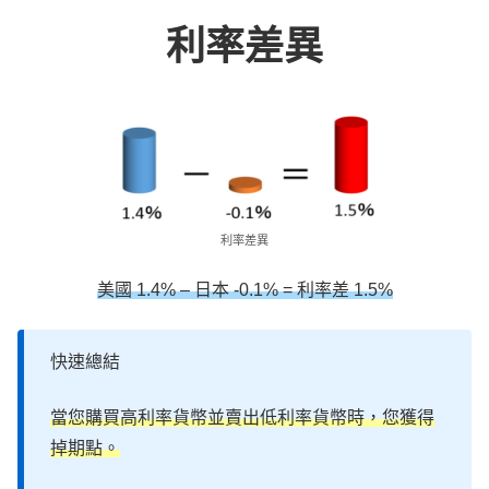
利率差異
利率差異
美國 1.4% – 日本 -0.1% = 利率差 1.5%
快速總結
當您購買高利率貨幣並賣出低利率貨幣時，您獲得
掉期點。