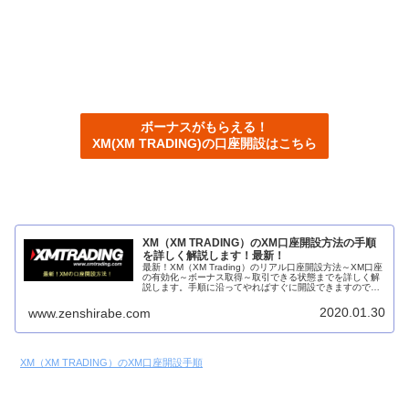
ボーナスがもらえる！
XM(XM TRADING)の口座開設はこちら
XM（XM TRADING）のXM口座開設方法の手順
を詳しく解説します！最新！
最新！XM（XM Trading）のリアル口座開設方法～XM口座
の有効化～ボーナス取得～取引できる状態までを詳しく解
説します。手順に沿ってやればすぐに開設できますので是
非参考にしてください。キャンペーンであればボーナス
3,000円がもらえるので是非こちらから参加してくださ
2020.01.30
www.zenshirabe.com
い。
XM（XM TRADING）のXM口座開設手順