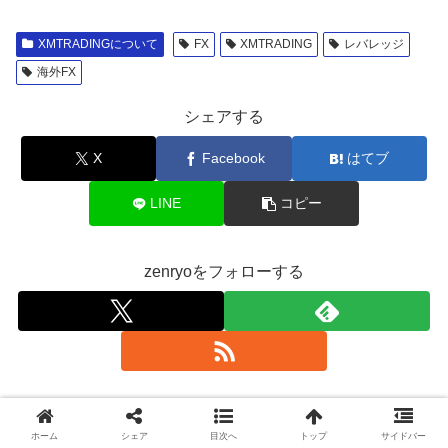
XMTRADINGについて
FX
XMTRADING
レバレッジ
海外FX
シェアする
X
Facebook
はてブ
LINE
コピー
zenryoをフォローする
関連記事
ホーム
シェア
目次へ
トップ
サイドバー