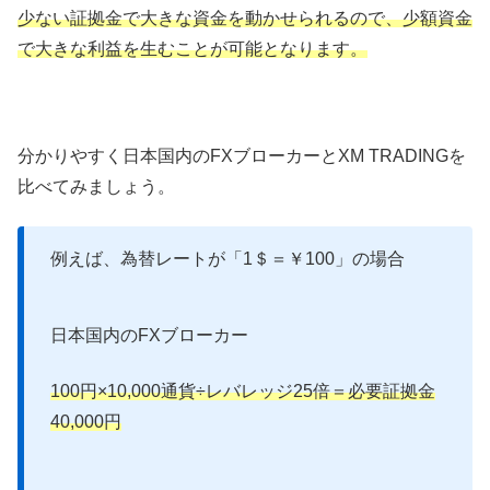
少ない証拠金で大きな資金を動かせられるので、少額資金
で大きな利益を生むことが可能となります。
分かりやすく日本国内のFXブローカーとXM TRADINGを
比べてみましょう。
例えば、為替レートが「1＄＝￥100」の場合
日本国内のFXブローカー
100円×10,000通貨÷レバレッジ25倍＝必要証拠金
40,000円