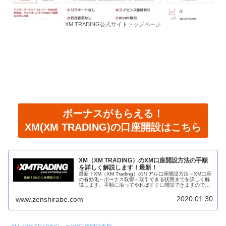
XM TRADING公式サイトトップページ
ボーナスがもらえる！
XM(XM TRADING)の口座開設はこちら
XM（XM TRADING）のXM口座開設方法の手順
を詳しく解説します！最新！
最新！XM（XM Trading）のリアル口座開設方法～XM口座
の有効化～ボーナス取得～取引できる状態までを詳しく解
説します。手順に沿ってやればすぐに開設できますので是
非参考にしてください。キャンペーンであればボーナス
3,000円がもらえるので是非こちらから参加してくださ
2020.01.30
www.zenshirabe.com
い。