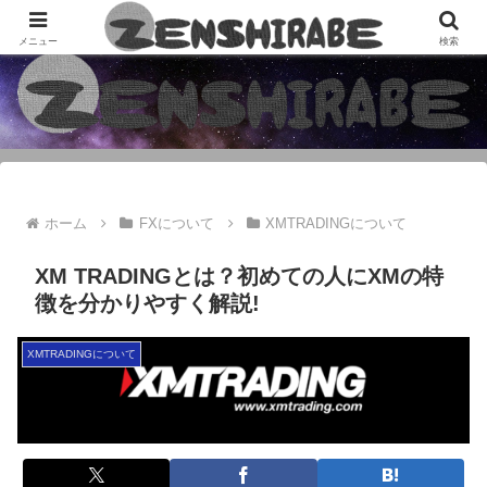
「気になる・知りたい」から「ZENSHIRABE=善調べ」による情報サイト
メニュー
検索
ホーム
FXについて
XMTRADINGについて
XM TRADINGとは？初めての人にXMの特
徴を分かりやすく解説!
XMTRADINGについて