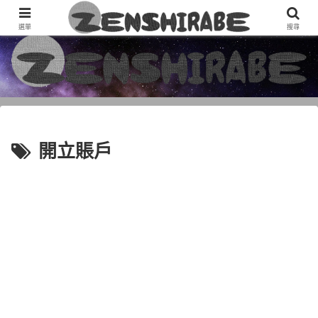
基於“我想知道並且想知道”的“ ZENSHIRABE =好的研究”的信息網站
選單
搜尋
開立賬戶