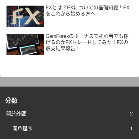
FXとは？FXについての基礎知識！FX
をこれから始める方へ
GemForexのボーナスで初心者でも稼
げるのかFXトレードしてみた！FXの
収支結果報告！
分類
關於外匯
2
開戶程序
1