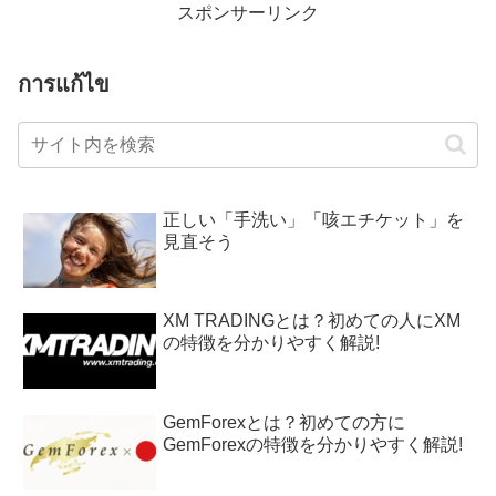
スポンサーリンク
การแก้ไข
正しい「手洗い」「咳エチケット」を
見直そう
XM TRADINGとは？初めての人にXM
の特徴を分かりやすく解説!
GemForexとは？初めての方に
GemForexの特徴を分かりやすく解説!