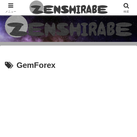
เว็บไซต์ข้อมูลอ้างอิงจาก "ZENSHIRABE = การวิจัยที่ดี" จาก "ฉันอยากรู้และอยากรู้"
メニュー
検索
GemForex